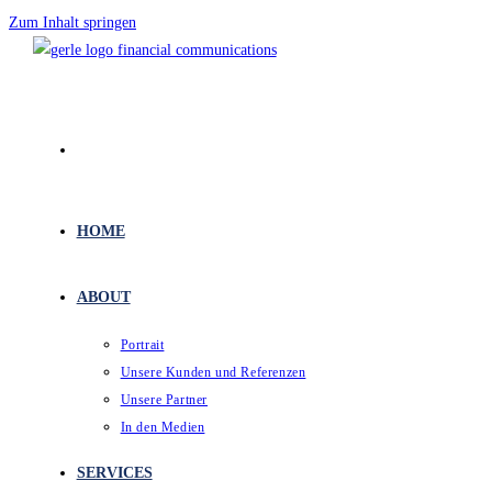
Zum Inhalt springen
HOME
ABOUT
Portrait
Unsere Kunden und Referenzen
Unsere Partner
In den Medien
SERVICES