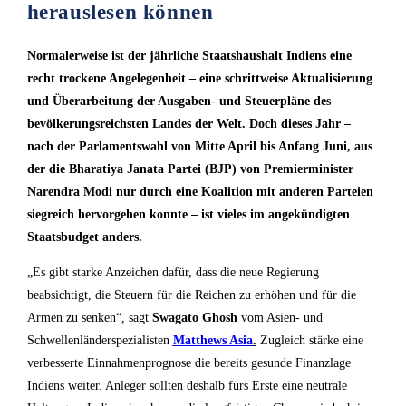
herauslesen können
Normalerweise ist der jährliche Staatshaushalt Indiens eine
recht trockene Angelegenheit – eine schrittweise Aktualisierung
und Überarbeitung der Ausgaben- und Steuerpläne des
bevölkerungsreichsten Landes der Welt. Doch dieses Jahr –
nach der Parlamentswahl von Mitte April bis Anfang Juni, aus
der die Bharatiya Janata Partei (BJP) von Premierminister
Narendra Modi nur durch eine Koalition mit anderen Parteien
siegreich hervorgehen konnte – ist vieles im angekündigten
Staatsbudget anders.
„Es gibt starke Anzeichen dafür, dass die neue Regierung
beabsichtigt, die Steuern für die Reichen zu erhöhen und für die
Armen zu senken“, sagt
Swagato Ghosh
vom Asien- und
Schwellenländerspezialisten
Matthews Asia
.
Zugleich stärke eine
verbesserte Einnahmenprognose die bereits gesunde Finanzlage
Indiens weiter. Anleger sollten deshalb fürs Erste eine neutrale