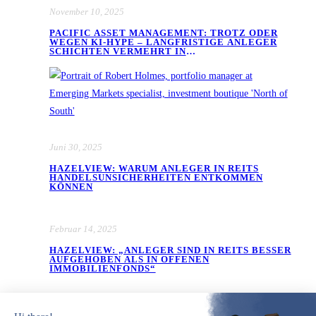
November 10, 2025
PACIFIC ASSET MANAGEMENT: TROTZ ODER
WEGEN KI-HYPE – LANGFRISTIGE ANLEGER
SCHICHTEN VERMEHRT IN
SCHWELLENLÄNDERAKTIEN UM
Juni 30, 2025
HAZELVIEW: WARUM ANLEGER IN REITS
HANDELSUNSICHERHEITEN ENTKOMMEN
KÖNNEN
Februar 14, 2025
HAZELVIEW: „ANLEGER SIND IN REITS BESSER
AUFGEHOBEN ALS IN OFFENEN
IMMOBILIENFONDS“
Januar 14, 2025