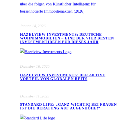
Januar 14, 2026
HAZELVIEW INVESTMENTS: DEUTSCHE
WOHNIMMOBILIEN – EINE DER VIER BESTEN
INVESTMENTIDEEN FÜR DIESES JAHR
Dezember 16, 2025
HAZELVIEW INVESTMENTS: DER AKTIVE
VORTEIL VON GLOBALEN REITS
Dezember 11, 2025
STANDARD LIFE: „GANZ WICHTIG BEI FRAUEN
IST DIE BERATUNG AUF AUGENHÖHE!“