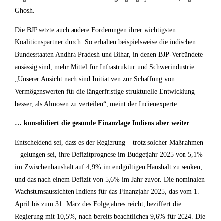
Ghosh.
Die BJP setzte auch andere Forderungen ihrer wichtigsten
Koalitionspartner durch. So erhalten beispielsweise die indischen
Bundesstaaten Andhra Pradesh und Bihar, in denen BJP-Verbündete
ansässig sind, mehr Mittel für Infrastruktur und Schwerindustrie.
„Unserer Ansicht nach sind Initiativen zur Schaffung von
Vermögenswerten für die längerfristige strukturelle Entwicklung
besser, als Almosen zu verteilen“, meint der Indienexperte.
… konsolidiert die gesunde Finanzlage Indiens aber weiter
Entscheidend sei, dass es der Regierung – trotz solcher Maßnahmen
– gelungen sei, ihre Defizitprognose im Budgetjahr 2025 von 5,1%
im Zwischenhaushalt auf 4,9% im endgültigen Haushalt zu senken;
und das nach einem Defizit von 5,6% im Jahr zuvor. Die nominalen
Wachstumsaussichten Indiens für das Finanzjahr 2025, das vom 1.
April bis zum 31. März des Folgejahres reicht, beziffert die
Regierung mit 10,5%, nach bereits beachtlichen 9,6% für 2024. Die