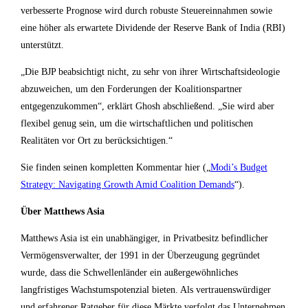
verbesserte Prognose wird durch robuste Steuereinnahmen sowie
eine höher als erwartete Dividende der Reserve Bank of India (RBI)
unterstützt.
„Die BJP beabsichtigt nicht, zu sehr von ihrer Wirtschaftsideologie
abzuweichen, um den Forderungen der Koalitionspartner
entgegenzukommen“, erklärt Ghosh abschließend. „Sie wird aber
flexibel genug sein, um die wirtschaftlichen und politischen
Realitäten vor Ort zu berücksichtigen.“
Sie finden seinen kompletten Kommentar hier („
Modi’s Budget
Strategy: Navigating Growth Amid Coalition Demands
“).
Über Matthews Asia
Matthews Asia ist ein unabhängiger, in Privatbesitz befindlicher
Vermögensverwalter, der 1991 in der Überzeugung gegründet
wurde, dass die Schwellenländer ein außergewöhnliches
langfristiges Wachstumspotenzial bieten. Als vertrauenswürdiger
und erfahrener Ratgeber für diese Märkte verfolgt das Unternehmen