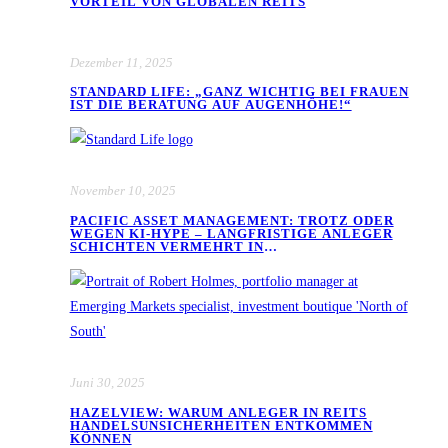
VORTEIL VON GLOBALEN REITS
Dezember 11, 2025
STANDARD LIFE: „GANZ WICHTIG BEI FRAUEN
IST DIE BERATUNG AUF AUGENHÖHE!“
November 10, 2025
PACIFIC ASSET MANAGEMENT: TROTZ ODER
WEGEN KI-HYPE – LANGFRISTIGE ANLEGER
SCHICHTEN VERMEHRT IN
SCHWELLENLÄNDERAKTIEN UM
Juni 30, 2025
HAZELVIEW: WARUM ANLEGER IN REITS
HANDELSUNSICHERHEITEN ENTKOMMEN
KÖNNEN