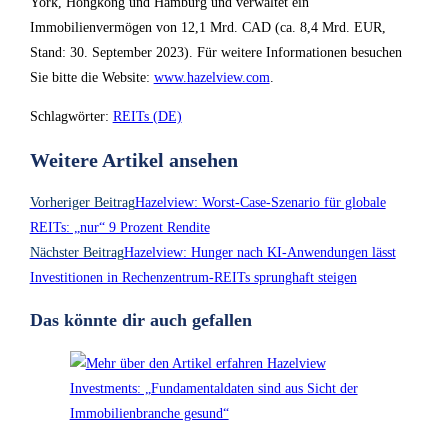
York, Hongkong und Hamburg und verwaltet ein
Immobilienvermögen von 12,1 Mrd. CAD (ca. 8,4 Mrd. EUR,
Stand: 30. September 2023). Für weitere Informationen besuchen
Sie bitte die Website:
www.hazelview.com
.
Schlagwörter
:
REITs (DE)
Weitere Artikel ansehen
Vorheriger Beitrag
Hazelview: Worst-Case-Szenario für globale
REITs: „nur“ 9 Prozent Rendite
Nächster Beitrag
Hazelview: Hunger nach KI-Anwendungen lässt
Investitionen in Rechenzentrum-REITs sprunghaft steigen
Das könnte dir auch gefallen