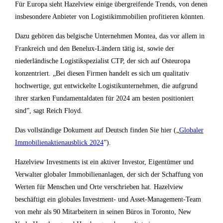
Für Europa sieht Hazelview einige übergreifende Trends, von denen
insbesondere Anbieter von Logistikimmobilien profitieren könnten.
Dazu gehören das belgische Unternehmen Montea, das vor allem in
Frankreich und den Benelux-Ländern tätig ist, sowie der
niederländische Logistikspezialist CTP, der sich auf Osteuropa
konzentriert. „Bei diesen Firmen handelt es sich um qualitativ
hochwertige, gut entwickelte Logistikunternehmen, die aufgrund
ihrer starken Fundamentaldaten für 2024 am besten positioniert
sind”, sagt Reich Floyd.
Das vollständige Dokument auf Deutsch finden Sie hier („
Globaler
Immobilienaktienausblick 2024
”).
Hazelview Investments ist ein aktiver Investor, Eigentümer und
Verwalter globaler Immobilienanlagen, der sich der Schaffung von
Werten für Menschen und Orte verschrieben hat. Hazelview
beschäftigt ein globales Investment- und Asset-Management-Team
von mehr als 90 Mitarbeitern in seinen Büros in Toronto, New