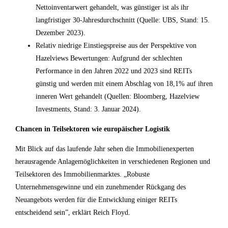
Nettoinventarwert gehandelt, was günstiger ist als ihr
langfristiger 30-Jahresdurchschnitt (Quelle: UBS, Stand: 15.
Dezember 2023).
Relativ niedrige Einstiegspreise aus der Perspektive von
Hazelviews Bewertungen: Aufgrund der schlechten
Performance in den Jahren 2022 und 2023 sind REITs
günstig und werden mit einem Abschlag von 18,1% auf ihren
inneren Wert gehandelt (Quellen: Bloomberg, Hazelview
Investments, Stand: 3. Januar 2024).
Chancen in Teilsektoren wie europäischer Logistik
Mit Blick auf das laufende Jahr sehen die Immobilienexperten
herausragende Anlagemöglichkeiten in verschiedenen Regionen und
Teilsektoren des Immobilienmarktes. „Robuste
Unternehmensgewinne und ein zunehmender Rückgang des
Neuangebots werden für die Entwicklung einiger REITs
entscheidend sein”, erklärt Reich Floyd.