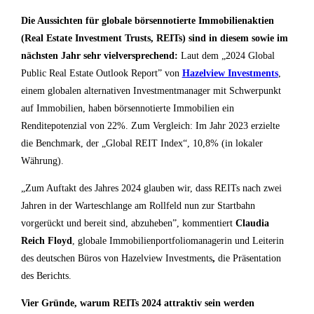
Die Aussichten für globale börsennotierte Immobilienaktien
(Real Estate Investment Trusts, REITs) sind in diesem sowie im
nächsten Jahr sehr vielversprechend:
Laut dem „2024 Global
Public Real Estate Outlook Report” von
Hazelview Investments
,
einem globalen alternativen Investmentmanager mit Schwerpunkt
auf Immobilien, haben börsennotierte Immobilien ein
Renditepotenzial von 22%. Zum Vergleich: Im Jahr 2023 erzielte
die Benchmark, der „Global REIT Index“, 10,8% (in lokaler
Währung).
„Zum Auftakt des Jahres 2024 glauben wir, dass REITs nach zwei
Jahren in der Warteschlange am Rollfeld nun zur Startbahn
vorgerückt und bereit sind, abzuheben”, kommentiert
Claudia
Reich Floyd
, globale Immobilienportfoliomanagerin und Leiterin
des deutschen Büros von Hazelview Investments
,
die Präsentation
des Berichts.
Vier Gründe, warum REITs 2024 attraktiv sein werden