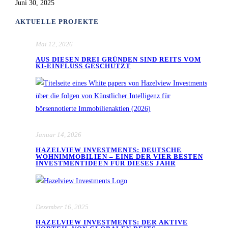
Juni 30, 2025
AKTUELLE PROJEKTE
Mai 12, 2026
AUS DIESEN DREI GRÜNDEN SIND REITS VOM
KI-EINFLUSS GESCHÜTZT
Januar 14, 2026
HAZELVIEW INVESTMENTS: DEUTSCHE
WOHNIMMOBILIEN – EINE DER VIER BESTEN
INVESTMENTIDEEN FÜR DIESES JAHR
Dezember 16, 2025
HAZELVIEW INVESTMENTS: DER AKTIVE