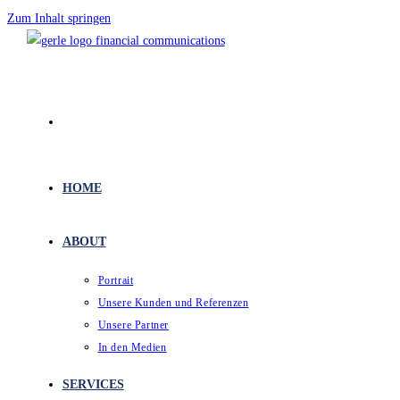
Zum Inhalt springen
HOME
ABOUT
Portrait
Unsere Kunden und Referenzen
Unsere Partner
In den Medien
SERVICES