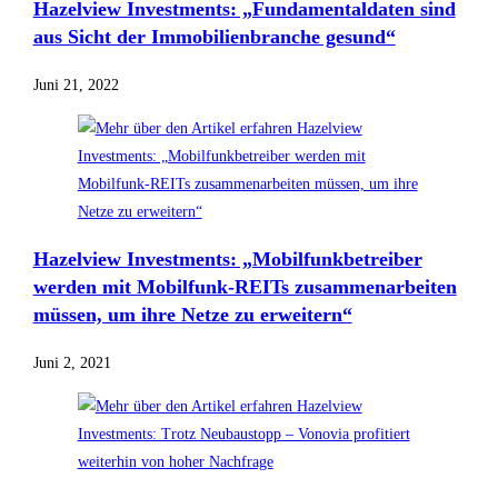
Hazelview Investments: „Fundamentaldaten sind
aus Sicht der Immobilienbranche gesund“
Juni 21, 2022
Hazelview Investments: „Mobilfunkbetreiber
werden mit Mobilfunk-REITs zusammenarbeiten
müssen, um ihre Netze zu erweitern“
Juni 2, 2021