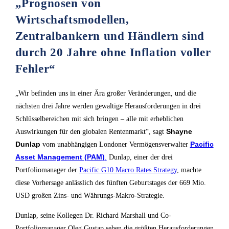
„Prognosen von
Wirtschaftsmodellen,
Zentralbankern und Händlern sind
durch 20 Jahre ohne Inflation voller
Fehler“
„Wir befinden uns in einer Ära großer Veränderungen, und die
nächsten drei Jahre werden gewaltige Herausforderungen in drei
Schlüsselbereichen mit sich bringen – alle mit erheblichen
Shayne
Auswirkungen für den globalen Rentenmarkt“, sagt
Dunlap
Pacific
vom unabhängigen Londoner Vermögensverwalter
Asset Management (PAM)
.
Dunlap, einer der drei
Portfoliomanager der
Pacific G10 Macro Rates Strategy
, machte
diese Vorhersage anlässlich des fünften Geburtstages der 669 Mio.
USD großen Zins- und Währungs-Makro-Strategie.
Dunlap, seine Kollegen Dr. Richard Marshall und Co-
Portfoliomanager Oleg Gustap sehen die größten Herausforderungen