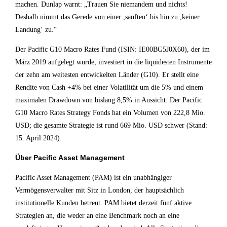
machen. Dunlap warnt: „Trauen Sie niemandem und nichts!
Deshalb nimmt das Gerede von einer ,sanften‘ bis hin zu ,keiner
Landung‘ zu.“
Der Pacific G10 Macro Rates Fund (ISIN: IE00BG5J0X60), der im
März 2019 aufgelegt wurde, investiert in die liquidesten Instrumente
der zehn am weitesten entwickelten Länder (G10). Er stellt eine
Rendite von Cash +4% bei einer Volatilität um die 5% und einem
maximalen Drawdown von bislang 8,5% in Aussicht. Der Pacific
G10 Macro Rates Strategy Fonds hat ein Volumen von 222,8 Mio.
USD; die gesamte Strategie ist rund 669 Mio. USD schwer (Stand:
15. April 2024).
Über Pacific Asset Management
Pacific Asset Management (PAM) ist ein unabhängiger
Vermögensverwalter mit Sitz in London, der hauptsächlich
institutionelle Kunden betreut. PAM bietet derzeit fünf aktive
Strategien an, die weder an eine Benchmark noch an eine