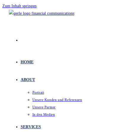
Zum Inhalt springen
HOME
ABOUT
Portrait
Unsere Kunden und Referenzen
Unsere Partner
In den Medien
SERVICES