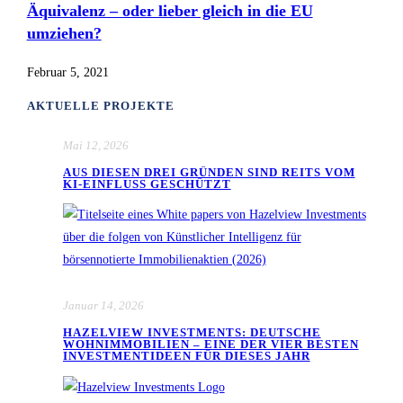
Äquivalenz – oder lieber gleich in die EU
umziehen?
Februar 5, 2021
AKTUELLE PROJEKTE
Mai 12, 2026
AUS DIESEN DREI GRÜNDEN SIND REITS VOM
KI-EINFLUSS GESCHÜTZT
Januar 14, 2026
HAZELVIEW INVESTMENTS: DEUTSCHE
WOHNIMMOBILIEN – EINE DER VIER BESTEN
INVESTMENTIDEEN FÜR DIESES JAHR