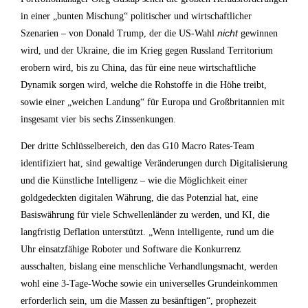
in einer „bunten Mischung“ politischer und wirtschaftlicher
nicht
Szenarien – von Donald Trump, der die US-Wahl
gewinnen
wird, und der Ukraine, die im Krieg gegen Russland Territorium
erobern wird, bis zu China, das für eine neue wirtschaftliche
Dynamik sorgen wird, welche die Rohstoffe in die Höhe treibt,
sowie einer „weichen Landung“ für Europa und Großbritannien mit
insgesamt vier bis sechs Zinssenkungen.
Der dritte Schlüsselbereich, den das G10 Macro Rates-Team
identifiziert hat, sind gewaltige Veränderungen durch Digitalisierung
und die Künstliche Intelligenz – wie die Möglichkeit einer
goldgedeckten digitalen Währung, die das Potenzial hat, eine
Basiswährung für viele Schwellenländer zu werden, und KI, die
langfristig Deflation unterstützt. „Wenn intelligente, rund um die
Uhr einsatzfähige Roboter und Software die Konkurrenz
ausschalten, bislang eine menschliche Verhandlungsmacht, werden
wohl eine 3-Tage-Woche sowie ein universelles Grundeinkommen
erforderlich sein, um die Massen zu besänftigen“, prophezeit