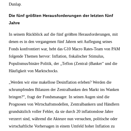
Dunlap.
Die fünf größten Herausforderungen der letzten fünf
Jahre
In seinem Rückblick auf die fünf größten Herausforderungen, mit
denen es in den vergangenen fünf Jahren seit Auflegung seines
Fonds konfrontiert war, hebt das G10 Macro Rates-Team von PAM
folgende Themen hervor: Inflation, fiskalischer Stimulus,
Populismus/binäre Politik, der „Teflon (Zentral-)Banker“ und die
Häufigkeit von Marktschocks.
„Werden wir eine makellose Desinflation erleben? Werden die
schrumpfenden Bilanzen der Zentralbanken den Markt ins Wanken
bringen?“, fragt der Fondsmanager. In seinen Augen sind die
Prognosen von Wirtschaftsmodellen, Zentralbankern und Händlern
grundsätzlich voller Fehler, da sie durch 20 inflationslose Jahre
verzerrt sind, während die Akteure nun versuchen, politische oder
wirtschaftliche Vorhersagen in einem Umfeld hoher Inflation zu