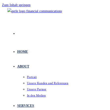
Zum Inhalt springen
HOME
ABOUT
Portrait
Unsere Kunden und Referenzen
Unsere Partner
In den Medien
SERVICES