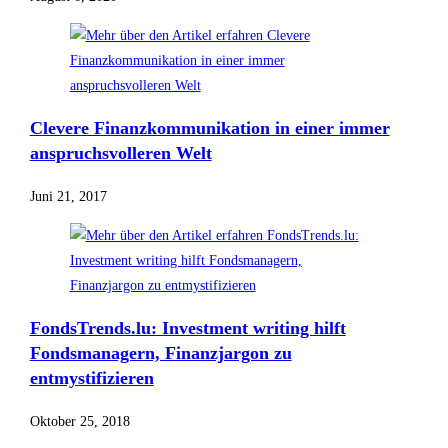
Clevere Finanzkommunikation in einer immer
anspruchsvolleren Welt
Juni 21, 2017
FondsTrends.lu: Investment writing hilft
Fondsmanagern, Finanzjargon zu
entmystifizieren
Oktober 25, 2018