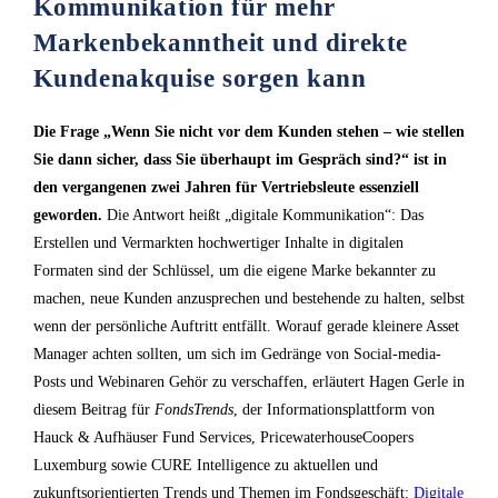
Kommunikation für mehr
Markenbekanntheit und direkte
Kundenakquise sorgen kann
Die Frage „Wenn Sie nicht vor dem Kunden stehen – wie stellen
Sie dann sicher, dass Sie überhaupt im Gespräch sind?“ ist in
den vergangenen zwei Jahren für Vertriebsleute essenziell
geworden.
Die Antwort heißt „digitale Kommunikation“: Das
Erstellen und Vermarkten hochwertiger Inhalte in digitalen
Formaten sind der Schlüssel, um die eigene Marke bekannter zu
machen, neue Kunden anzusprechen und bestehende zu halten, selbst
wenn der persönliche Auftritt entfällt. Worauf gerade kleinere Asset
Manager achten sollten, um sich im Gedränge von Social-media-
Posts und Webinaren Gehör zu verschaffen, erläutert Hagen Gerle in
diesem Beitrag für
FondsTrends
, der Informationsplattform von
Hauck & Aufhäuser Fund Services, PricewaterhouseCoopers
Luxemburg sowie CURE Intelligence zu aktuellen und
zukunftsorientierten Trends und Themen im Fondsgeschäft:
Digitale