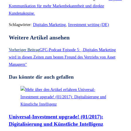
Kommunikation für mehr Markenbekanntheit und direkte
Kundenakquise.
Schlagwörter
:
Digitales Marketing
,
Investment writing (DE)
Weitere Artikel ansehen
Vorheriger Beitrag
GFC-Podcast Episode 5: „Digitales Marketing
wird in diesen Zeiten zum besten Freund des Vertriebs von Asset
Managern“
Das könnte dir auch gefallen
Universal-Investment upgrade! (01/2017):
Digitalisierung und Künstliche Intelligenz