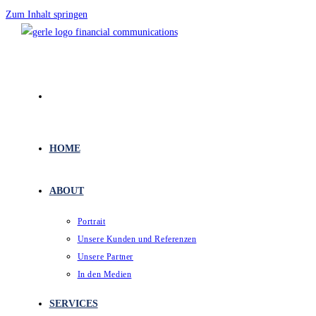
Zum Inhalt springen
HOME
ABOUT
Portrait
Unsere Kunden und Referenzen
Unsere Partner
In den Medien
SERVICES