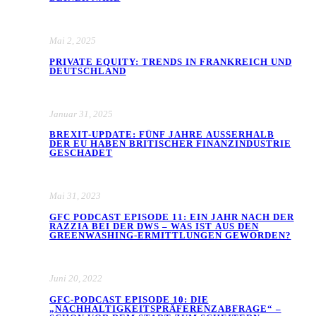
Mai 2, 2025
PRIVATE EQUITY: TRENDS IN FRANKREICH UND
DEUTSCHLAND
Januar 31, 2025
BREXIT-UPDATE: FÜNF JAHRE AUSSERHALB D
ER EU HABEN BRITISCHER FINANZINDUSTRIE G
ESCHADET
Mai 31, 2023
GFC PODCAST EPISODE 11: EIN JAHR NACH DER
RAZZIA BEI DER DWS – WAS IST AUS DEN
GREENWASHING-ERMITTLUNGEN GEWORDEN?
Juni 20, 2022
GFC-PODCAST EPISODE 10: DIE
„NACHHALTIGKEITSPRÄFERENZABFRAGE“ –