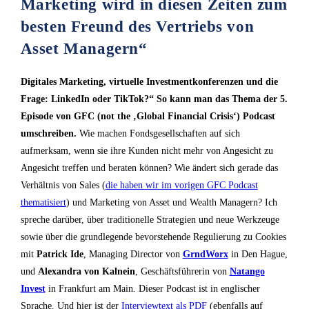
Marketing wird in diesen Zeiten zum
besten Freund des Vertriebs von
Asset Managern“
Digitales Marketing, virtuelle Investmentkonferenzen und die
Frage: LinkedIn oder TikTok?“ So kann man das Thema der 5.
Episode von GFC (not the ‚Global Financial Crisis‘) Podcast
umschreiben.
Wie machen Fondsgesellschaften auf sich
aufmerksam, wenn sie ihre Kunden nicht mehr von Angesicht zu
Angesicht treffen und beraten können? Wie ändert sich gerade das
Verhältnis von Sales (
die haben wir im vorigen GFC Podcast
thematisiert
) und Marketing von Asset und Wealth Managern? Ich
spreche darüber, über traditionelle Strategien und neue Werkzeuge
sowie über die grundlegende bevorstehende Regulierung zu Cookies
mit
Patrick Ide
, Managing Director von
GrndWorx
in Den Hague,
und
Alexandra von Kalnein
, Geschäftsführerin von
Natango
Invest
in Frankfurt am Main. Dieser Podcast ist in englischer
Sprache. Und hier ist der
Interviewtext als PDF
(ebenfalls auf